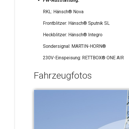
FW-Ausstattung:
RKL: Hänsch® Nova
Frontblitzer: Hänsch® Sputnik SL
Heckblitzer: Hänsch® Integro
Sondersignal: MARTIN-HORN®
230V-Einspeisung: RETTBOX® ONE AIR
Fahrzeugfotos