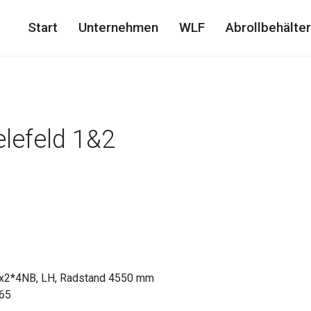
Start
Unternehmen
WLF
Abrollbehälter
lefeld 1&2
x2*4NB, LH, Radstand 4550 mm
.65