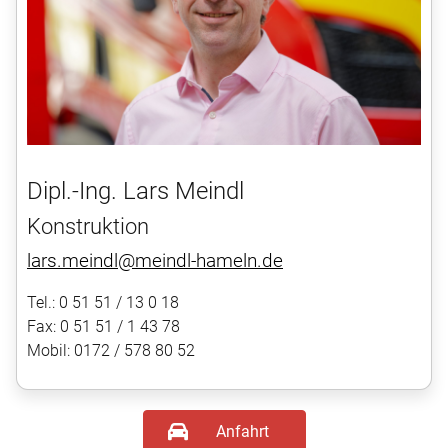
Dipl.-Ing. Lars Meindl
Konstruktion
lars.meindl@meindl-hameln.de
Tel.: 0 51 51 / 13 0 18
Fax: 0 51 51 / 1 43 78
Mobil: 0172 / 578 80 52
Anfahrt