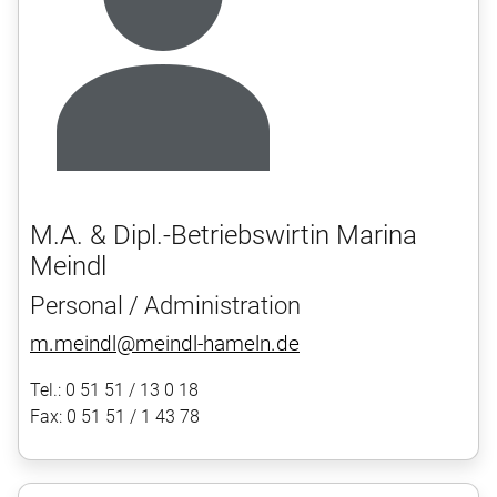
M.A. & Dipl.-Betriebswirtin Marina
Meindl
Personal / Administration
m.meindl@meindl-hameln.de
Tel.: 0 51 51 / 13 0 18
Fax: 0 51 51 / 1 43 78