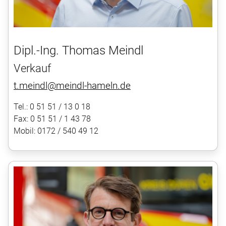
Dipl.-Ing. Thomas Meindl
Verkauf
t.meindl@meindl-hameln.de
Tel.: 0 51 51 / 13 0 18
Fax: 0 51 51 / 1 43 78
Mobil: 0172 / 540 49 12