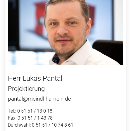
Herr Lukas Pantal
Projektierung
pantal@meindl-hameln.de
Tel.: 0 51 51 / 13 0 18
Fax: 0 51 51 / 1 43 78
Durchwahl: 0 51 51 / 10 74 8 61