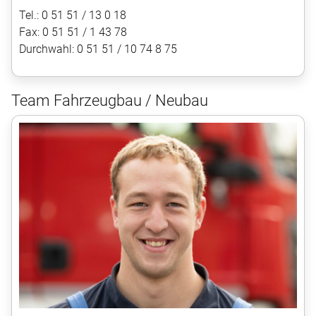
Tel.: 0 51 51 / 13 0 18
Fax: 0 51 51 / 1 43 78
Durchwahl: 0 51 51 / 10 74 8 75
Team Fahrzeugbau / Neubau