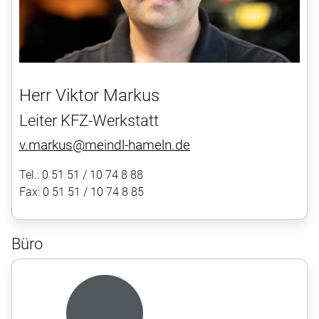
Herr Viktor Markus
Leiter KFZ-Werkstatt
v.markus@meindl-hameln.de
Tel.: 0 51 51 / 10 74 8 88
Fax: 0 51 51 / 10 74 8 85
Büro