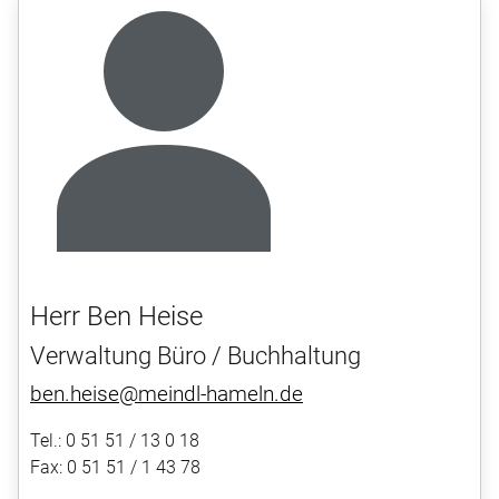
Herr Ben Heise
Verwaltung Büro / Buchhaltung
ben.heise@meindl-hameln.de
Tel.: 0 51 51 / 13 0 18
Fax: 0 51 51 / 1 43 78