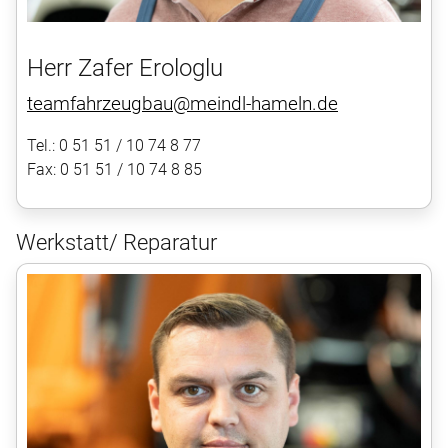
Herr Zafer Erologlu
teamfahrzeugbau@meindl-hameln.de
Tel.: 0 51 51 / 10 74 8 77
Fax: 0 51 51 / 10 74 8 85
Werkstatt/ Reparatur