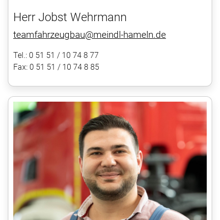
Herr Jobst Wehrmann
teamfahrzeugbau@meindl-hameln.de
Tel.: 0 51 51 / 10 74 8 77
Fax: 0 51 51 / 10 74 8 85