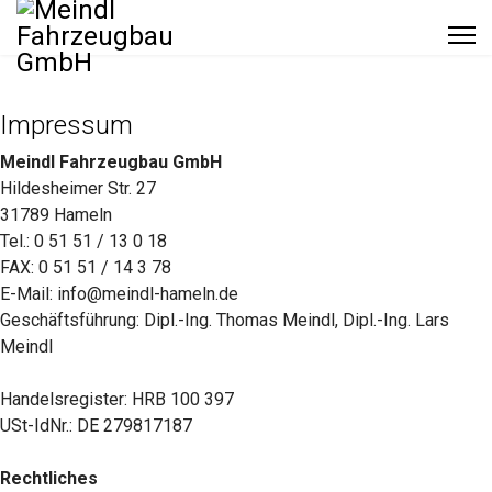
Impressum
Meindl Fahrzeugbau GmbH
Hildesheimer Str. 27
31789 Hameln
Tel.: 0 51 51 / 13 0 18
FAX: 0 51 51 / 14 3 78
E-Mail: info@meindl-hameln.de
Geschäftsführung: Dipl.-Ing. Thomas Meindl, Dipl.-Ing. Lars
Meindl
Handelsregister: HRB 100 397
USt-IdNr.: DE 279817187
Rechtliches